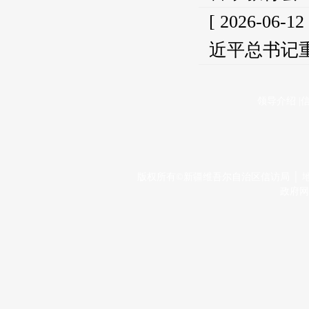
[ 2026-06-12
近平总书记
领导介绍
|
版权所有©新疆维吾尔自治区信访局 │ 地址：
政府网站