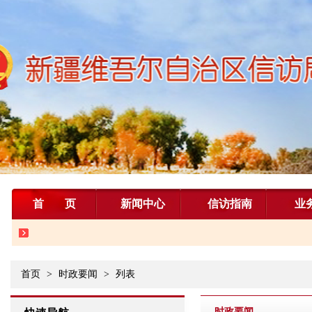
首页
新闻中心
信访指南
业
首页
>
时政要闻
>
列表
时政要闻