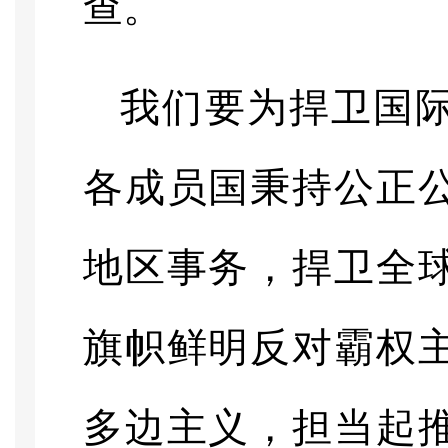
查。
我们要为捍卫国
各成员国秉持公正
地区事务，捍卫全
旗帜鲜明反对霸权
多边主义，担当起