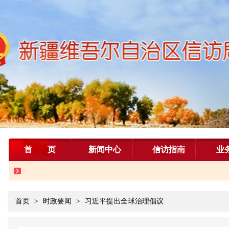
首页
新闻中心
信访指南
业
首页
>
时政要闻
>
习近平提出全球治理倡议