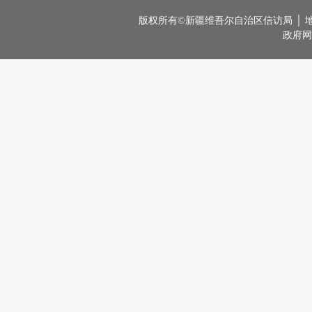
版权所有©新疆维吾尔自治区信访局 │ 地址：
政府网站