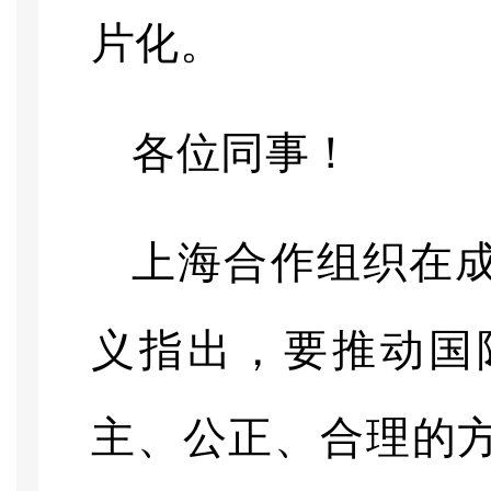
片化。
各位同事！
上海合作组织在
义指出，要推动国
主、公正、合理的