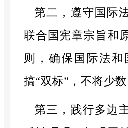
第二，遵守国际
联合国宪章宗旨和
则，确保国际法和
搞
“双标”，不将少
第三，践行多边