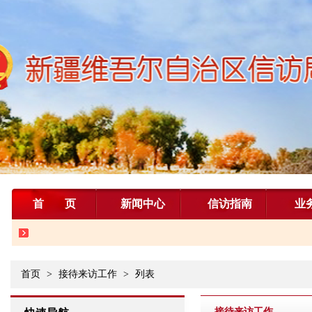
首页
新闻中心
信访指南
业
首页
>
接待来访工作
>
列表
接待来访工作