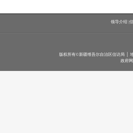
领导介绍
|
版权所有©新疆维吾尔自治区信访局 │ 地址：
政府网站