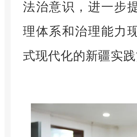
法治意识，进一步
理体系和治理能力
式现代化的新疆实践