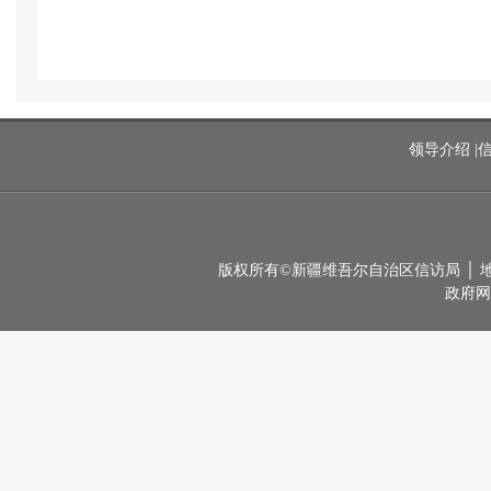
领导介绍
|
版权所有©新疆维吾尔自治区信访局 │ 地址：
政府网站