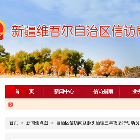
首页
新闻中心
信访指南
业
首页
>
新闻焦点图
>
自治区信访问题源头治理三年攻坚行动动员