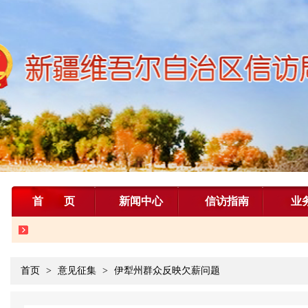
首页
新闻中心
信访指南
业
首页
>
意见征集
>
伊犁州群众反映欠薪问题