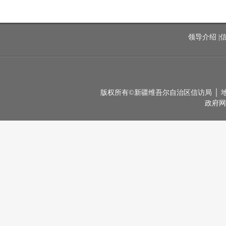
领导介绍
|
版权所有©新疆维吾尔自治区信访局 │ 地址：
政府网站