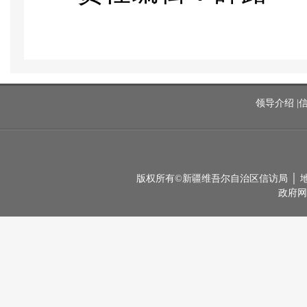
领导介绍
|
版权所有©新疆维吾尔自治区信访局 │ 地址：
政府网站