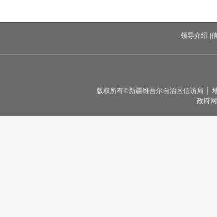
领导介绍
|
版权所有©新疆维吾尔自治区信访局 │ 地址：
政府网站