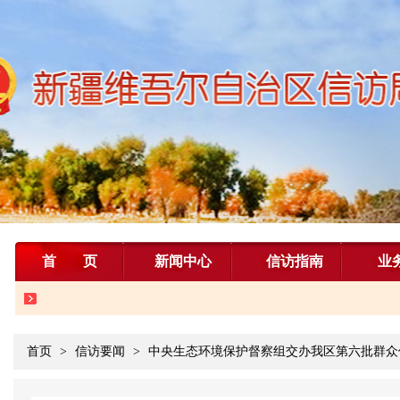
首页
新闻中心
信访指南
业
首页
>
信访要闻
>
中央生态环境保护督察组交办我区第六批群众